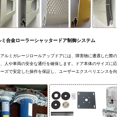
ルミ合金ローラーシャッタードア制御システム
風アルミガレージロールアップドアには、障害物に遭遇した際
し、人や車両の安全な通行を確保します。ドア本体のサイズに
ムーズで安定した操作を保証し、ユーザーエクスペリエンスを