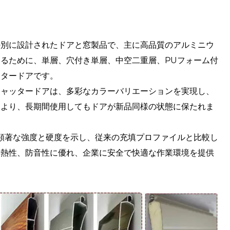
特別に設計されたドアと窓製品で、主に高品質のアルミニウ
るために、単層、穴付き単層、中空二重層、PUフォーム付
ッタードアです。
シャッタードアは、多彩なカラーバリエーションを実現し、
により、長期間使用してもドアが新品同様の状態に保たれま
は顕著な強度と硬度を示し、従来の充填プロファイルと比較し
断熱性、防音性に優れ、企業に安全で快適な作業環境を提供