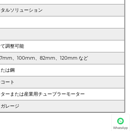
ータルソリューション
せて調整可能
7mm、100mm、82mm、120mm など
または鋼
ーコート
ーターまたは産業用チューブラーモーター
、ガレージ
WhatsApp