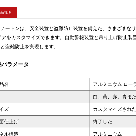
製品説明
島ノートンは、安全装置と盗難防止装置を備えた、さまざまなサ
 ドアをカスタマイズできます。自動警報装置と吊り上げ防止装
性と盗難防止を実現します。
品パラメータ
品名
アルミニウム ロー
白、黄、赤、青ま
イズ
カスタマイズされ
面仕上げ
終了した
ネル構造
アルミニウム