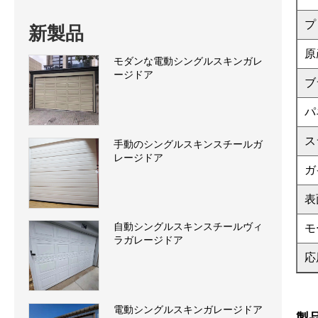
プ
新製品
原
モダンな電動シングルスキンガレ
ージドア
ブ
パ
ス
手動のシングルスキンスチールガ
レージドア
ガ
表
自動シングルスキンスチールヴィ
モ
ラガレージドア
応
電動シングルスキンガレージドア