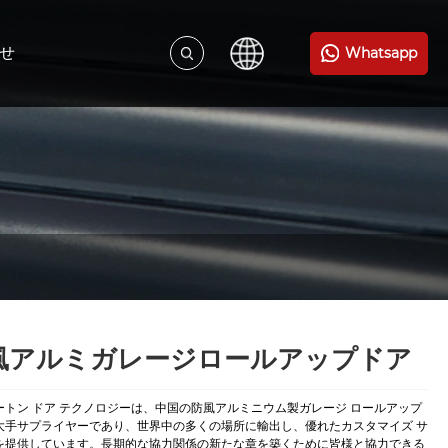
せ
Whatsapp
風アルミガレージロールアップドア
ートン ドア テクノロジーは、中国の防風アルミニウム製ガレージ ロールアップ
大手サプライヤーであり、世界中の多くの場所に輸出し、優れたカスタマイズ サ
を提供しています。長期的な協力関係の新たな章を築くために皆様と協力できる