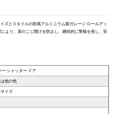
イズとスタイルの防風アルミニウム製ガレージ ロールアッ
置により、扉のこじ開けを防止し、継続的に警報を発し、安
ラー シャッター ドア
たは他の色
たサイズ