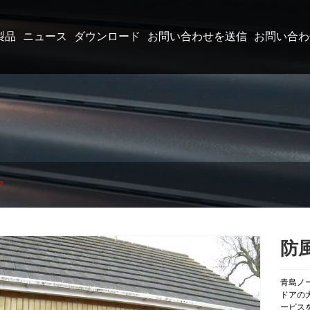
製品
ニュース
ダウンロード
お問い合わせを送信
お問い合わ
ア
防
青島ノ
ドアの
ービス