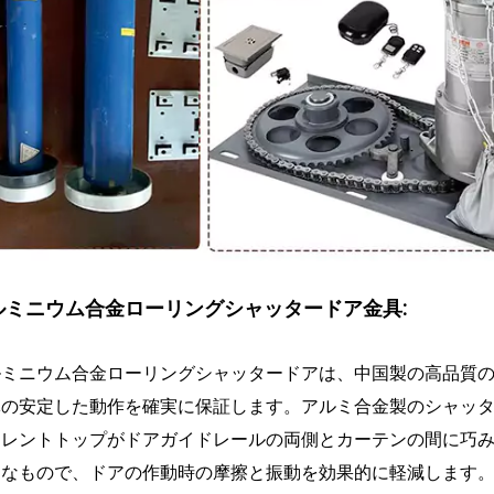
ルミニウム合金ローリングシャッタードア金具:
ルミニウム合金ローリングシャッタードアは、中国製の高品質
体の安定した動作を確実に保証します。アルミ合金製のシャッ
イレントトップがドアガイドレールの両側とカーテンの間に巧
うなもので、ドアの作動時の摩擦と振動を効果的に軽減します