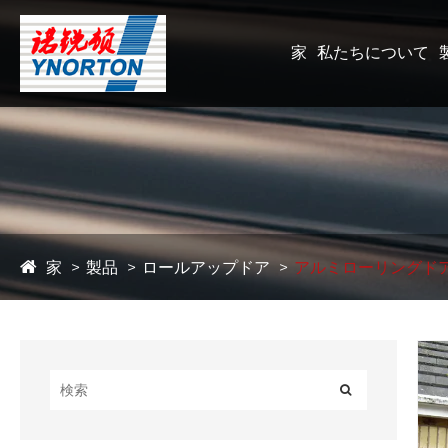
家
私たちについて
家
製品
ロールアップドア
アルミローリングド