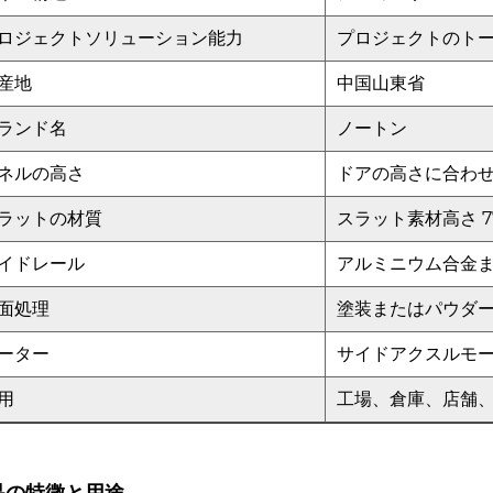
ロジェクトソリューション能力
プロジェクトのト
産地
中国山東省
ランド名
ノートン
ネルの高さ
ドアの高さに合わ
ラットの材質
スラット素材高さ 7
イドレール
アルミニウム合金
面処理
塗装またはパウダ
ーター
サイドアクスルモ
用
工場、倉庫、店舗