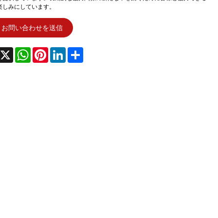
楽しみにしています。
お問い合わせを送信
acebook
X
WhatsApp
Pinterest
LinkedIn
Share