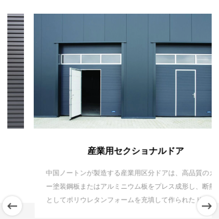
産業用セクショナルドア
中国ノートンが製造する産業用区分ドアは、高品質のカラ
ー塗装鋼板またはアルミニウム板をプレス成形し、断熱材
としてポリウレタンフォームを充填して作られたドアパネ
ルを特徴としています。ドアパネルが一定の高さに達する