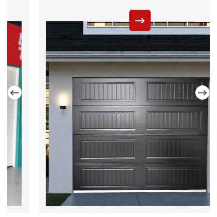
なテクノロジーと機器を採用して、ヴィラPUフォーム絶
縁ガレージドアを生産して、世界のクラスドア業界を作
成しています。