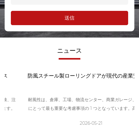
送信
ニュース
防風スチール製ローリングドアが現代の産業安全に不
可欠なのはなぜですか?
耐風性は、倉庫、工場、物流センター、商業ガレージ、産業施設
にとって最も重要な考慮事項の 1 つとなっています。高品質の防
風スチール製ローリングドアは、厳しい天候から建物を保護する
2026-05-21
だけでなく、運用効率を向上させ、メンテナンスコストを削減
し、全体的なセキュリティを強化します。