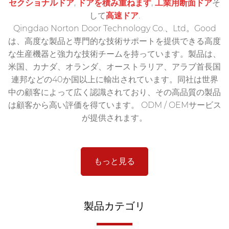
セクショナルドア
,
ドアを積み重ねます
,
工業用断面ドア
そ
して
高速ドア
.
Qingdao Norton Door Technology Co.、Ltd。Good
は、高度な製品と専門的な技術サポートを提供できる高度
な生産機器と強力な技術チームを持っています。製品は、
米国、カナダ、オランダ、オーストラリア、アラブ首長国
連邦などの40か国以上に輸出されています。同社は世界
中の顧客によって広く認識されており、その高品質の製品
は顧客から高い評価を得ています。 ODM / OEMサービス
が提供されます。
もっと見る
製品カテゴリ