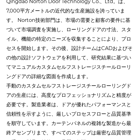
Qingdao Norton Door Technology Co.、Ltd。は、
7,000平方メートルの近代的な生産施設を誇っていま
す。 Norton技術部門は、市場の需要と顧客の要件に基
づいて市場調査を実施し、ローリングドアの寸法、スタ
イル、機能の特定のニーズを収集することにより、プロ
セスを開始します。その後、設計チームはCADおよびそ
の他の設計ソフトウェアを利用して、研究結果に基づい
てマニュアルカスタムセルフストレージスチールローリ
ングドアの詳細な図面を作成します。
手動のカスタムセルフストレージスチールローリングド
アの生産には、高度なプロフェッショナリズムと精度が
必要です。製造業者は、ドアが優れたパフォーマンスと
信頼性を示すように、厳しいプロセスフローと品質基準
を順守しています。カーテンパネルの複雑な製造から最
終アセンブリまで、すべてのステップは厳密な品質管理