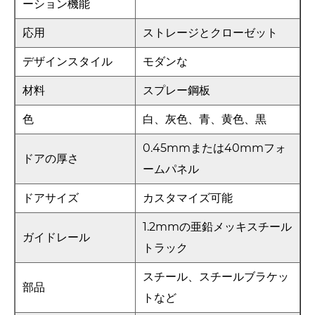
ーション機能
応用
ストレージとクローゼット
デザインスタイル
モダンな
材料
スプレー鋼板
色
白、灰色、青、黄色、黒
0.45mmまたは40mmフォ
ドアの厚さ
ームパネル
ドアサイズ
カスタマイズ可能
1.2mmの亜鉛メッキスチール
ガイドレール
トラック
スチール、スチールブラケッ
部品
トなど