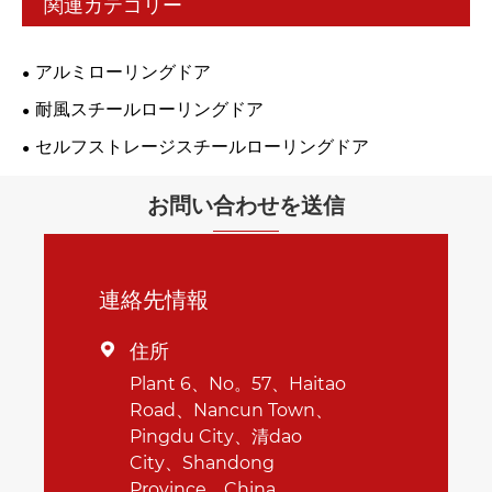
関連カテゴリー
アルミローリングドア
耐風スチールローリングドア
セルフストレージスチールローリングドア
お問い合わせを送信
連絡先情報
住所

Plant 6、No。57、Haitao
Road、Nancun Town、
Pingdu City、清dao
City、Shandong
Province、China