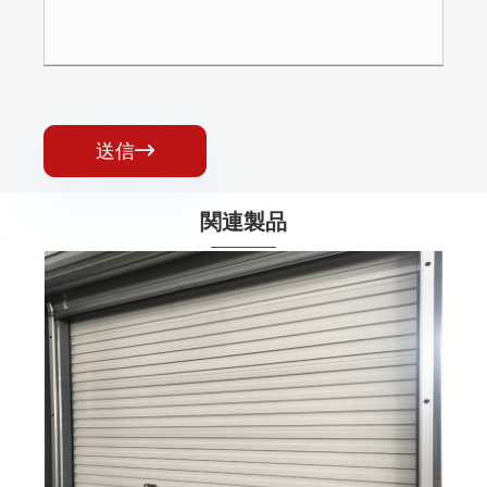
送信

関連製品