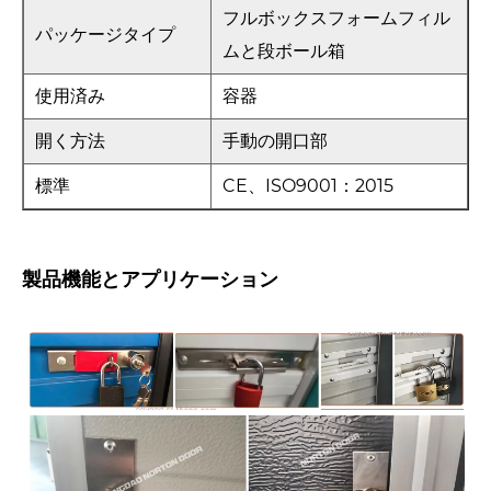
フルボックスフォームフィル
パッケージタイプ
ムと段ボール箱
使用済み
容器
開く方法
手動の開口部
標準
CE、ISO9001：2015
製品機能とアプリケーション