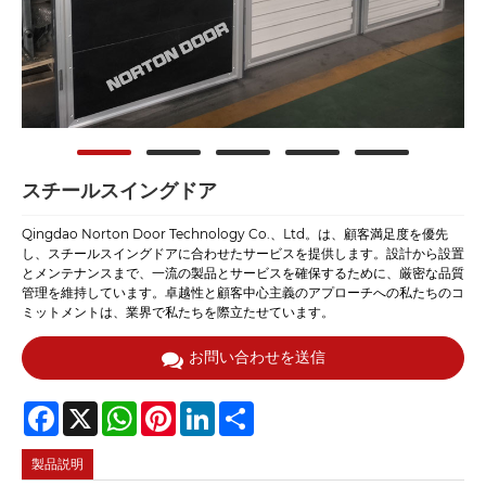
スチールスイングドア
Qingdao Norton Door Technology Co.、Ltd。は、顧客満足度を優先
し、スチールスイングドアに合わせたサービスを提供します。設計から設置
とメンテナンスまで、一流の製品とサービスを確保するために、厳密な品質
管理を維持しています。卓越性と顧客中心主義のアプローチへの私たちのコ
ミットメントは、業界で私たちを際立たせています。
お問い合わせを送信
Facebook
X
WhatsApp
Pinterest
LinkedIn
Share
製品説明