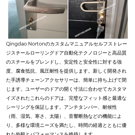
Qingdao Nortonのカスタムマニュアルセルフストレー
ジスチールローリングドア自動化テクノロジーと高品質
のスチールをブレンドし、安定性と安全性に対する強
度、腐食抵抗、風圧耐性を提供します。新しく開発され
た手誘導チェーンアクセサリーは、簡単に持ち上げて閉
じます。ユーザーのドアの開く寸法に合わせてカスタマ
イズされたこれらのドアは、完璧なフィット感と最適な
シーリングを保証します。アンチタンパー、耐候性
（雨、湿気、寒さ、太陽）、音響断熱などの機能によ
り、多様な環境ニーズを満たし、時間の経過とともに優
れた外観とパフォーマンスを維持します。