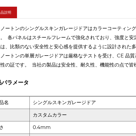
製品説明
島ノートンのシングルスキンガレージドアはカラーコーティン
す。 各パネルはスチールフレームで強化されており、強度と安
アは、比類のない安全性と安心感を提供するように設計された
島ノートンの単層ガレージドアは厳格なテストを受け、CE 品
頼性の証です。 当社の製品は安全性、耐久性、機能性の点で皆
品パラメータ
品名
シングルスキンガレージドア
カスタムカラー
さ
0.4mm