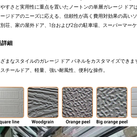
いやすさと実用性に重点を置いたノートンの単層ガレージ ドア
レージドアのニーズに応える、信頼性が高く費用対効果の高い
に別荘、家の屋外ドア、1台および2台の駐車場、スーパーマー
品詳細
ざまなスタイルのガレージ ドア パネルをカスタマイズできま
層スチールドア、軽量、強い耐風性、便利な操作。