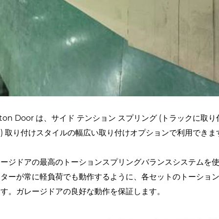
rton Door は、サイド テンション スプリング (トラックに
け) 取り付けスタイルの幅広い取り付けオプションで利用できま
レージドアの最高のトーションスプリングバランスシステムを使
ーターが常に軽負荷でも動作するように、各セットのトーショ
ます。ガレージドアの良好な動作を保証します。