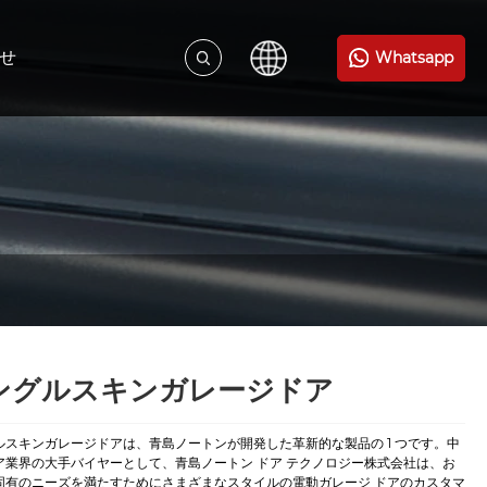
せ
Whatsapp
ングルスキンガレージドア
ルスキンガレージドアは、青島ノートンが開発した革新的な製品の 1 つです。中
ア業界の大手バイヤーとして、青島ノートン ドア テクノロジー株式会社は、お
固有のニーズを満たすためにさまざまなスタイルの電動ガレージ ドアのカスタマ