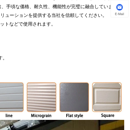
は、手頃な価格、耐久性、機能性が完璧に融合しています。
E-Mail
ソリューションを提供する当社を信頼してください。
ケットなどで使用されます。
す。