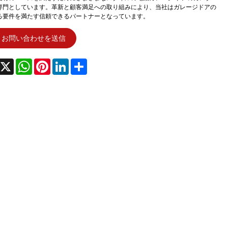
専門としています。革新と顧客満足への取り組みにより、当社はガレージドアの
る要件を満たす信頼できるパートナーとなっています。
お問い合わせを送信
acebook
X
WhatsApp
Pinterest
LinkedIn
Share