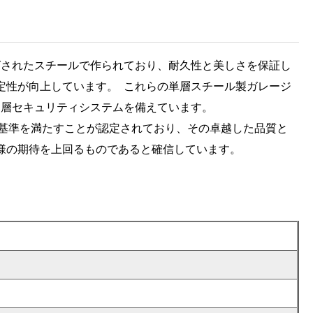
グされたスチールで作られており、耐久性と美しさを保証し
定性が向上しています。 これらの単層スチール製ガレージ
多層セキュリティシステムを備えています。
質基準を満たすことが認定されており、その卓越した品質と
様の期待を上回るものであると確信しています。