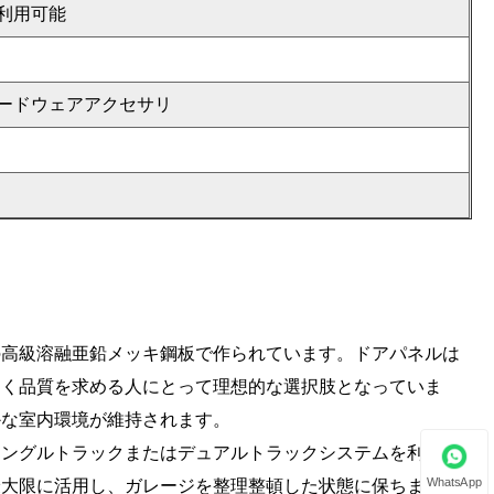
利用可能
ードウェアアクセサリ
の高級溶融亜鉛メッキ鋼板で作られています。ドアパネルは
なく品質を求める人にとって理想的な選択肢となっていま
かな室内環境が維持されます。
シングルトラックまたはデュアルトラックシステムを利用し
WhatsApp
最大限に活用し、ガレージを整理整頓した状態に保ちます。