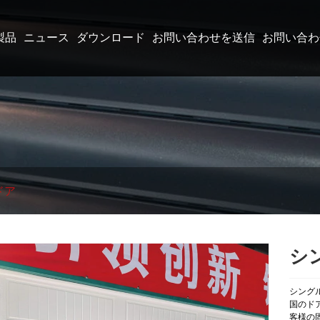
製品
ニュース
ダウンロード
お問い合わせを送信
お問い合わ
ドア
シ
シング
国のド
客様の