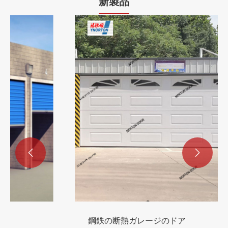
新製品


鋼鉄の断熱ガレージのドア