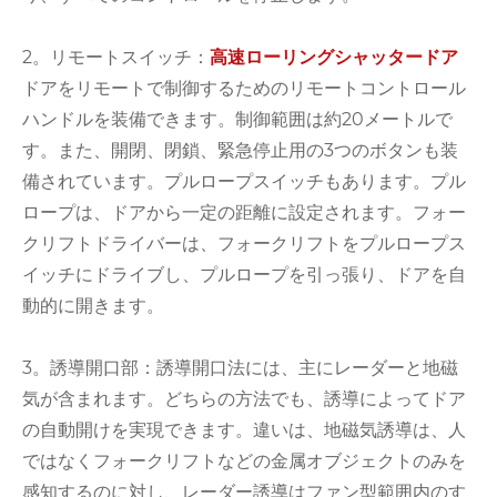
2。リモートスイッチ：
高速ローリングシャッタードア
ドアをリモートで制御するためのリモートコントロール
ハンドルを装備できます。制御範囲は約20メートルで
す。また、開閉、閉鎖、緊急停止用の3つのボタンも装
備されています。プルロープスイッチもあります。プル
ロープは、ドアから一定の距離に設定されます。フォー
クリフトドライバーは、フォークリフトをプルロープス
イッチにドライブし、プルロープを引っ張り、ドアを自
動的に開きます。
3。誘導開口部：誘導開口法には、主にレーダーと地磁
気が含まれます。どちらの方法でも、誘導によってドア
の自動開けを実現できます。違いは、地磁気誘導は、人
ではなくフォークリフトなどの金属オブジェクトのみを
感知するのに対し、レーダー誘導はファン型範囲内のす