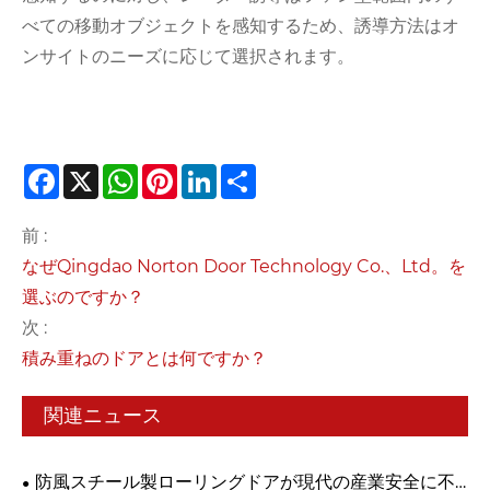
べての移動オブジェクトを感知するため、誘導方法はオ
ンサイトのニーズに応じて選択されます。
Facebook
X
WhatsApp
Pinterest
LinkedIn
Share
前 :
なぜQingdao Norton Door Technology Co.、Ltd。を
選ぶのですか？
次 :
積み重ねのドアとは何ですか？
関連ニュース
防風スチール製ローリングドアが現代の産業安全に不