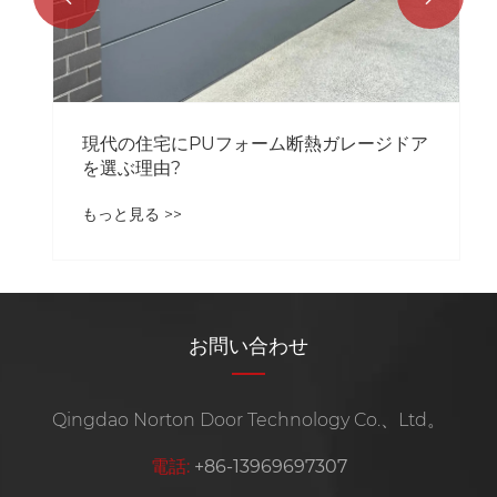
現代の住宅にPUフォーム断熱ガレージドア
を選ぶ理由?
もっと見る >>
お問い合わせ
Qingdao Norton Door Technology Co.、Ltd。
電話:
+86-13969697307