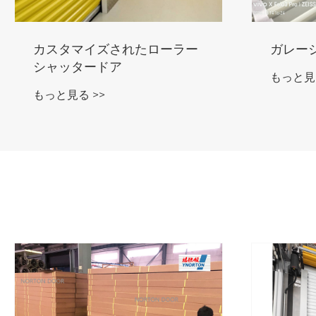
ガレージローラードア
自動ガ
イルの
もっと見る >>
もっと見る