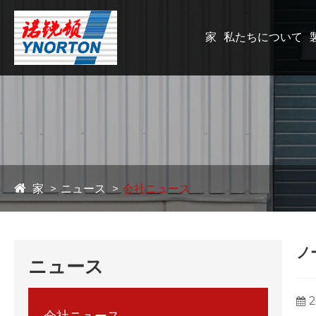
家
私たちについて
家
ニュース
会社ニュース
ノ
ニュース
2
会社ニュース