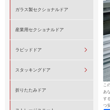
ガラス製セクショナルドア
産業用セクショナルドア
ラピッドドア

スタッキングドア

こ
折りたたみドア
あ
す
つ