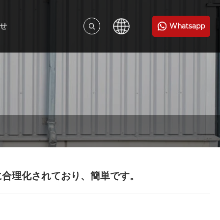
せ
Whatsapp
に合理化されており、簡単です。