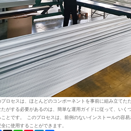
のプロセスは、ほとんどのコンポーネントを事前に組み立てた
なたがする必要があるのは、簡単な運用ガイドに従って、いく
ることです。 このプロセスは、前例のないインストールの容易
安全に使用することができます。