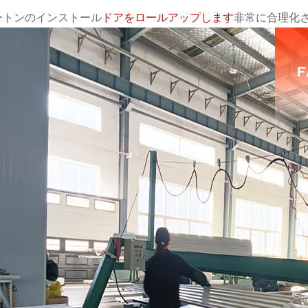
ートンのインストール
ドアをロールアップします
非常に合理化