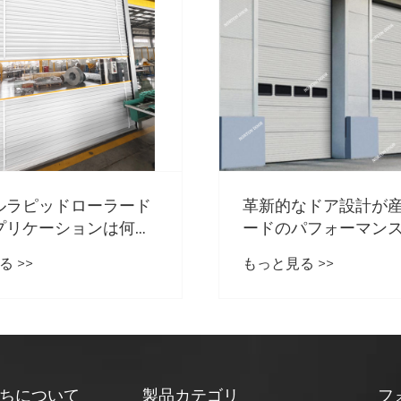
シャッター ドアの毎
テナンス方法は何で
もっと見る >>
なドア設計が産業グレ
パフォーマンスを実現
 >>
ちについて
製品カテゴリ
フ