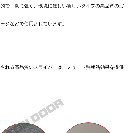
率的で、風に強く、環境に優しい新しいタイプの高品質のガ
レージなどで使用されています。
用される高品質のスライバーは、ミュート熱断熱効果を提供