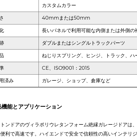
カスタムカラー
さ
40mmまたは50mm
化
長いパネルで利用可能な内側または外側の
跡
ダブルまたはシングルトラックパーツ
品
ねじりスプリング、ヒンジ、トラック、ハ
準
CE、ISO9001：2015
用済み
ガレージ、ショップ、倉庫など
品機能とアプリケーション
ートンドアのヴィラポリウレタンフォーム絶縁ガレージドアは
は便利で高速です。ハイエンドで安全で信頼性の高いインテリ