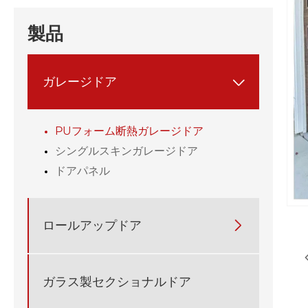
製品
ガレージドア

PUフォーム断熱ガレージドア
シングルスキンガレージドア
ドアパネル
ロールアップドア

ガラス製セクショナルドア