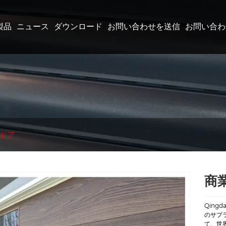
製品
ニュース
ダウンロード
お問い合わせを送信
お問い合わ
ドア
商
Qingd
のサプ
て、世