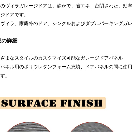
アのヴィラガレージドアは、静かで、省エネ、密閉された、効
ージドアです。
にヴィラ、家庭外のドア、シングルおよびダブルパーキングガ
品の詳細
まざまなスタイルのカスタマイズ可能なガレージドアパネル
アパネル用のポリウレタンフォーム充填、ドアパネルの間に使
ます。