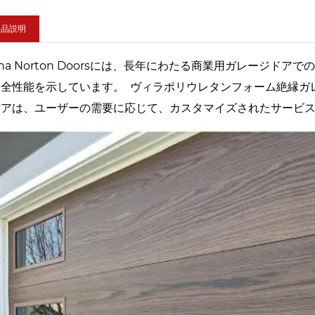
製品説明
ina Norton Doorsには、長年にわたる商業用ガレージ
安全性能を示しています。 ヴィラポリウレタンフォーム絶縁ガ
ドアは、ユーザーの需要に応じて、カスタマイズされたサービ