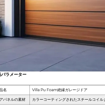
品パラメーター
品名
Villa Pu Foam絶縁ガレージドア
アパネルの素材
カラーコーティングされたスチールコイル