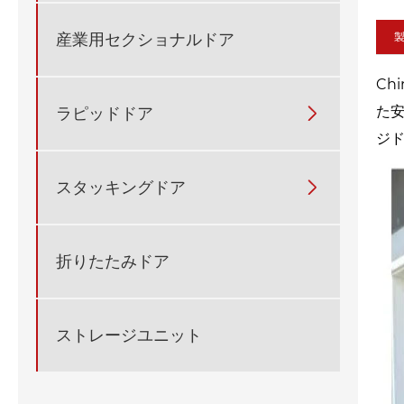
産業用セクショナルドア
Ch
た
ラピッドドア

ジ
スタッキングドア

折りたたみドア
ストレージユニット