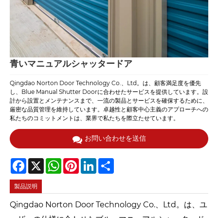
青いマニュアルシャッタードア
Qingdao Norton Door Technology Co.、Ltd。は、顧客満足度を優先
し、Blue Manual Shutter Doorに合わせたサービスを提供しています。設
計から設置とメンテナンスまで、一流の製品とサービスを確保するために、
厳密な品質管理を維持しています。卓越性と顧客中心主義のアプローチへの
私たちのコミットメントは、業界で私たちを際立たせています。
お問い合わせを送信
Facebook
X
WhatsApp
Pinterest
LinkedIn
Share
製品説明
Qingdao Norton Door Technology Co.、Ltd。は、ユ