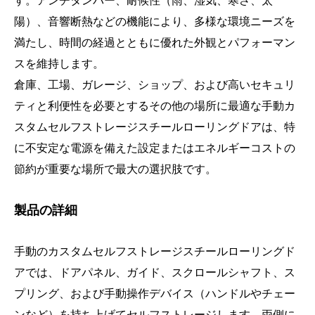
す。アンチタンパー、耐候性（雨、湿気、寒さ、太
陽）、音響断熱などの機能により、多様な環境ニーズを
満たし、時間の経過とともに優れた外観とパフォーマン
スを維持します。
倉庫、工場、ガレージ、ショップ、および高いセキュリ
ティと利便性を必要とするその他の場所に最適な手動カ
スタムセルフストレージスチールローリングドアは、特
に不安定な電源を備えた設定またはエネルギーコストの
節約が重要な場所で最大の選択肢です。
製品の詳細
手動のカスタムセルフストレージスチールローリングド
アでは、ドアパネル、ガイド、スクロールシャフト、ス
プリング、および手動操作デバイス（ハンドルやチェー
ンなど）を持ち上げてセルフストレージします。両側に