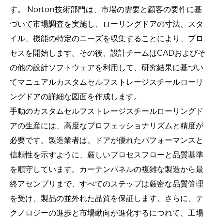
す。 Norton技術部門は、市場の需要と顧客の要件に基
づいて市場調査を実施し、ローリングドアの寸法、スタ
イル、機能の特定のニーズを収集することにより、プロ
セスを開始します。その後、設計チームはCADおよびそ
の他の設計ソフトウェアを利用して、研究結果に基づい
てマニュアルカスタムセルフストレージスチールローリ
ングドアの詳細な図面を作成します。
手動のカスタムセルフストレージスチールローリングド
アの生産には、高度なプロフェッショナリズムと精度が
必要です。製造業者は、ドアが優れたパフォーマンスと
信頼性を示すように、厳しいプロセスフローと品質基準
を順守しています。カーテンパネルの複雑な製造から最
終アセンブリまで、すべてのステップは厳密な品質管理
を受け、製品の並外れた品質を保証します。さらに、テ
クノロジーの進歩と市場動向が進化するにつれて、工場