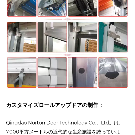
カスタマイズロールアップドアの制作：
Qingdao Norton Door Technology Co.、Ltd。は、
7,000平方メートルの近代的な生産施設を誇っていま