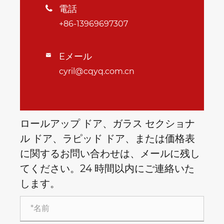
電話

+86-13969697307
Eメール

cyril@cqyq.com.cn
ロールアップ ドア、ガラス セクショナ
ル ドア、ラピッド ドア、または価格表
に関するお問い合わせは、メールに残し
てください。24 時間以内にご連絡いた
します。