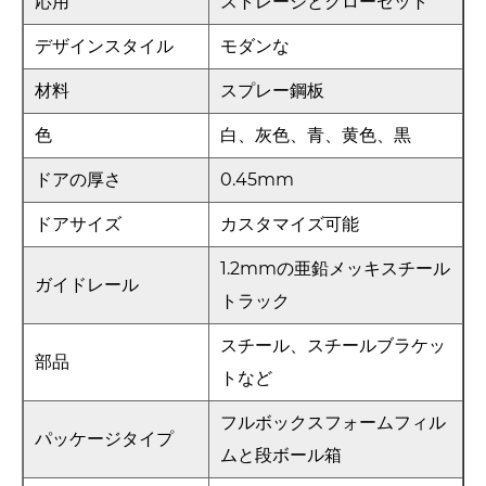
応用
ストレージとクローゼット
デザインスタイル
モダンな
材料
スプレー鋼板
色
白、灰色、青、黄色、黒
ドアの厚さ
0.45mm
ドアサイズ
カスタマイズ可能
1.2mmの亜鉛メッキスチール
ガイドレール
トラック
スチール、スチールブラケッ
部品
トなど
フルボックスフォームフィル
パッケージタイプ
ムと段ボール箱