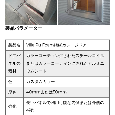
製品パラメーター
製品名
Villa Pu Foam絶縁ガレージドア
ドアパ
カラーコーティングされたスチールコイル
ネルの
またはカラーコーティングされたアルミニ
素材
ウムシート
色
カスタムカラー
厚さ
40mmまたは50mm
長いパネルで利用可能な内側または外側の
強化
補強