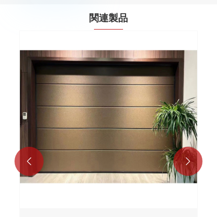
関連製品
自動ガレージドア
もっと見る >>

