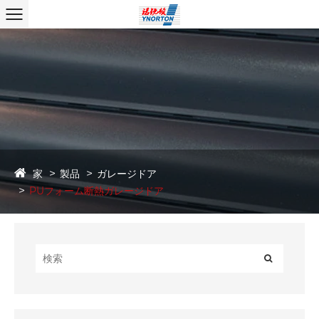
家
製品
ガレージドア
PUフォーム断熱ガレージドア